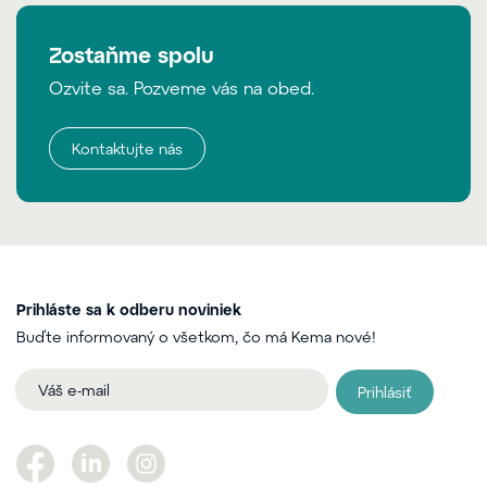
Zostaňme spolu
Ozvite sa. Pozveme vás na obed.
Kontaktujte nás
Prihláste sa k odberu noviniek
Buďte informovaný o všetkom, čo má Kema nové!
Prihlásiť