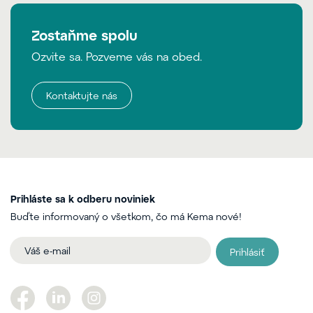
Zostaňme spolu
Ozvite sa. Pozveme vás na obed.
Kontaktujte nás
Prihláste sa k odberu noviniek
Buďte informovaný o všetkom, čo má Kema nové!
Prihlásiť