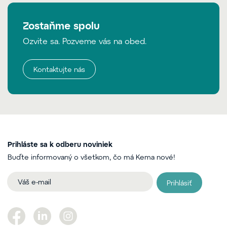
Zostaňme spolu
Ozvite sa. Pozveme vás na obed.
Kontaktujte nás
Prihláste sa k odberu noviniek
Buďte informovaný o všetkom, čo má Kema nové!
Prihlásiť