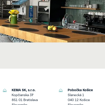
KEMA SK, s.r.o.
Pobočka Košice
Kopčianska 37
Slanecká 1
851 01 Bratislava
040 12 Košice
Slovensko
Slovensko