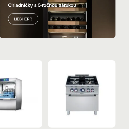
Chladničky s 5-ročnou zárukou
LIEBHERR