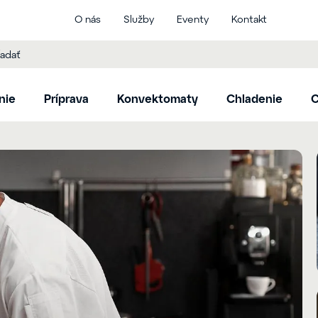
O nás
Služby
Eventy
Kontakt
nie
Príprava
Konvektomaty
Chladenie
C