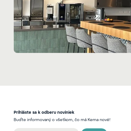
Prihláste sa k odberu noviniek
Buďte informovaný o všetkom, čo má Kema nové!