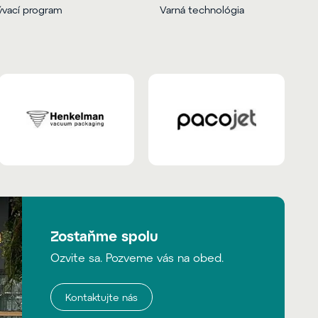
vací program
Varná technológia
Zostaňme spolu
Ozvite sa. Pozveme vás na obed.
Kontaktujte nás