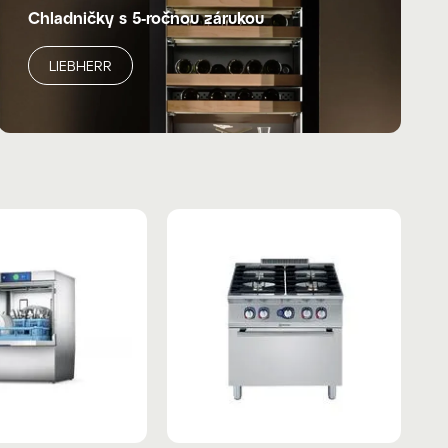
Chladničky s 5-ročnou zárukou
LIEBHERR