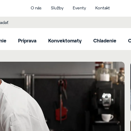
O nás
Služby
Eventy
Kontakt
nie
Príprava
Konvektomaty
Chladenie
C