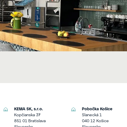
KEMA SK, s.r.o.
Pobočka Košice
Kopčianska 37
Slanecká 1
851 01 Bratislava
040 12 Košice
Slovensko
Slovensko