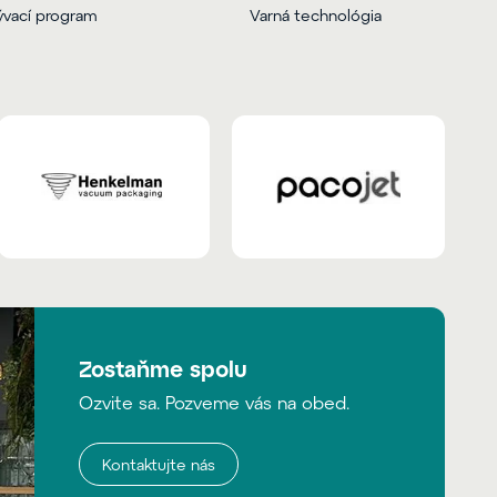
vací program
Varná technológia
Zostaňme spolu
Ozvite sa. Pozveme vás na obed.
Kontaktujte nás