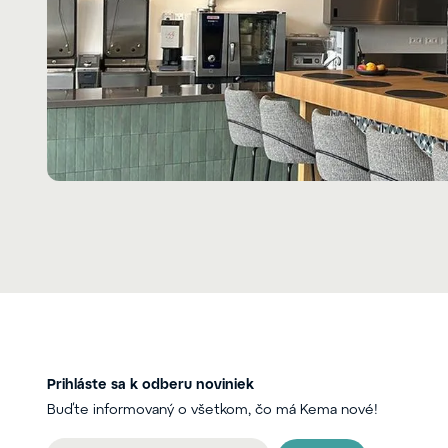
Prihláste sa k odberu noviniek
Buďte informovaný o všetkom, čo má Kema nové!