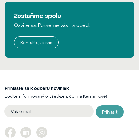
Zostaňme spolu
Ozvite sa. Pozveme vás na obed.
Kontaktujte nás
Prihláste sa k odberu noviniek
Buďte informovaný o všetkom, čo má Kema nové!
Prihlásiť