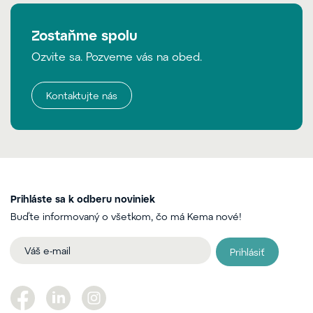
Zostaňme spolu
Ozvite sa. Pozveme vás na obed.
Kontaktujte nás
Prihláste sa k odberu noviniek
Buďte informovaný o všetkom, čo má Kema nové!
Prihlásiť