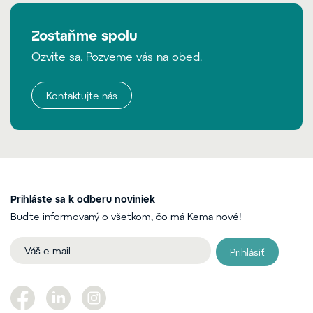
Zostaňme spolu
Ozvite sa. Pozveme vás na obed.
Kontaktujte nás
Prihláste sa k odberu noviniek
Buďte informovaný o všetkom, čo má Kema nové!
Prihlásiť