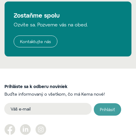
Zostaňme spolu
Ozvite sa. Pozveme vás na obed.
Kontaktujte nás
Prihláste sa k odberu noviniek
Buďte informovaný o všetkom, čo má Kema nové!
Prihlásiť