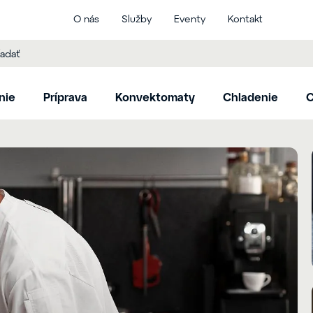
O nás
Služby
Eventy
Kontakt
nie
Príprava
Konvektomaty
Chladenie
C