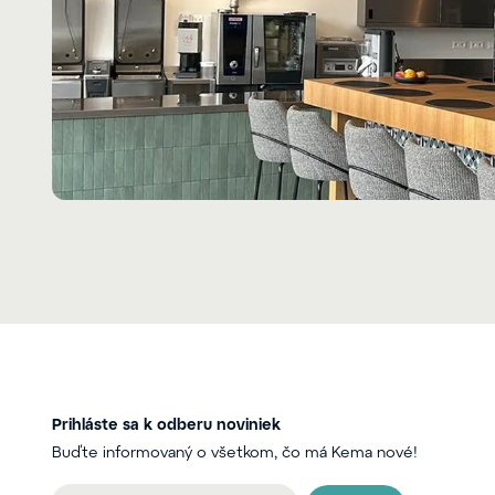
Prihláste sa k odberu noviniek
Buďte informovaný o všetkom, čo má Kema nové!