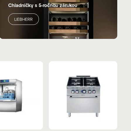
Chladničky s 5-ročnou zárukou
LIEBHERR