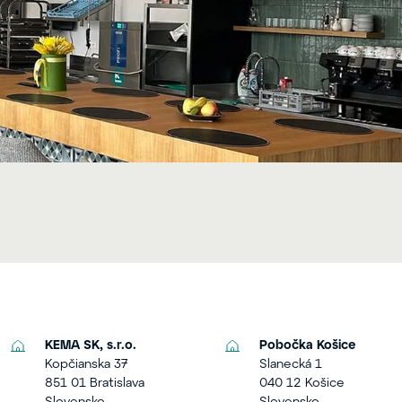
KEMA SK, s.r.o.
Pobočka Košice
Kopčianska 37
Slanecká 1
851 01 Bratislava
040 12 Košice
Slovensko
Slovensko