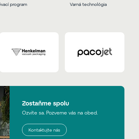
vací program
Varná technológia
Zostaňme spolu
Ozvite sa. Pozveme vás na obed.
Kontaktujte nás