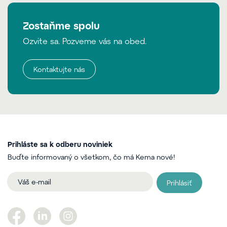
Zostaňme spolu
Ozvite sa. Pozveme vás na obed.
Kontaktujte nás
Prihláste sa k odberu noviniek
Buďte informovaný o všetkom, čo má Kema nové!
Prihlásiť