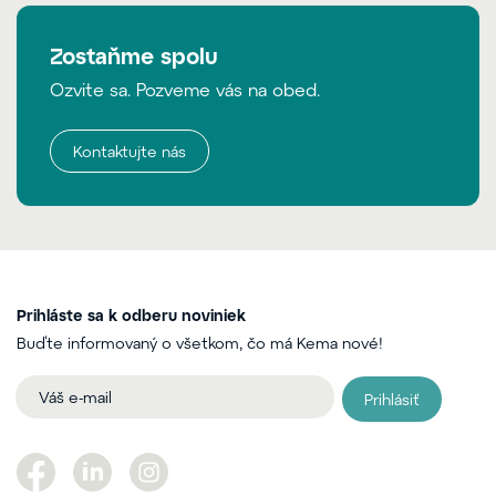
Zostaňme spolu
Ozvite sa. Pozveme vás na obed.
Kontaktujte nás
Prihláste sa k odberu noviniek
Buďte informovaný o všetkom, čo má Kema nové!
Prihlásiť