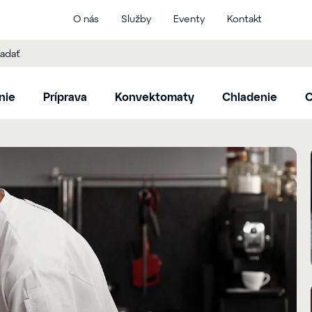
O nás
Služby
Eventy
Kontakt
nie
Príprava
Konvektomaty
Chladenie
C