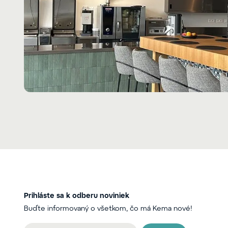
Prihláste sa k odberu noviniek
Buďte informovaný o všetkom, čo má Kema nové!