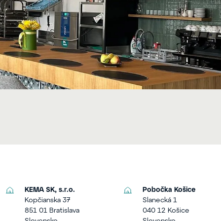
KEMA SK, s.r.o.
Pobočka Košice
Kopčianska 37
Slanecká 1
851 01 Bratislava
040 12 Košice
Slovensko
Slovensko