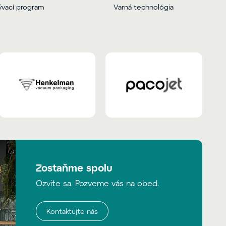
vací program
Varná technológia
Zostaňme spolu
Ozvite sa. Pozveme vás na obed.
Kontaktujte nás