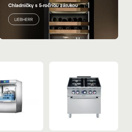
Chladničky s 5-ročnou zárukou
LIEBHERR