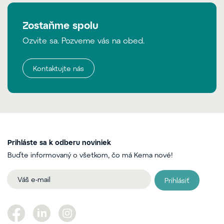
Zostaňme spolu
Ozvite sa. Pozveme vás na obed.
Kontaktujte nás
Prihláste sa k odberu noviniek
Buďte informovaný o všetkom, čo má Kema nové!
Prihlásiť