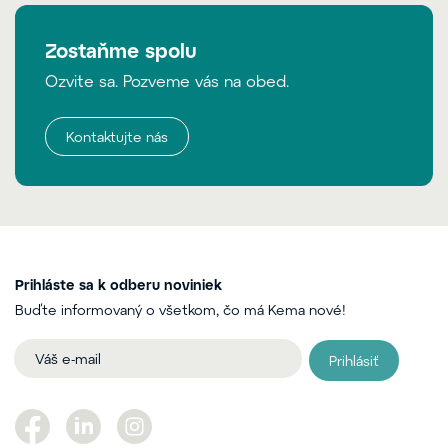
Zostaňme spolu
Ozvite sa. Pozveme vás na obed.
Kontaktujte nás
Prihláste sa k odberu noviniek
Buďte informovaný o všetkom, čo má Kema nové!
Prihlásiť