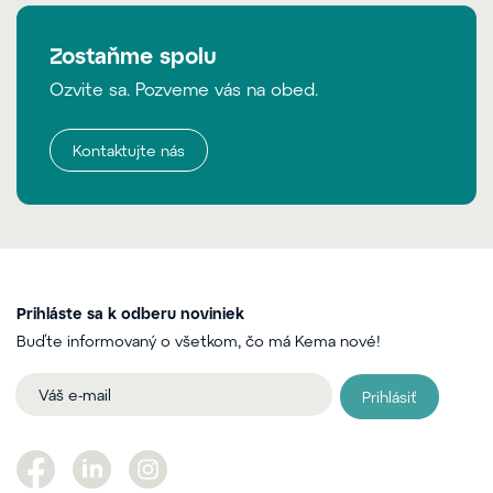
Zostaňme spolu
Ozvite sa. Pozveme vás na obed.
Kontaktujte nás
Prihláste sa k odberu noviniek
Buďte informovaný o všetkom, čo má Kema nové!
Prihlásiť