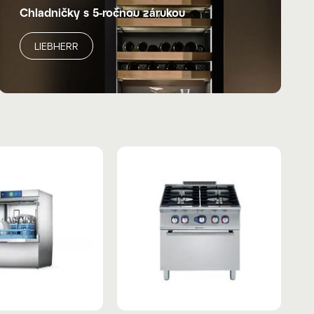
Chladničky s 5-ročnou zárukou
LIEBHERR