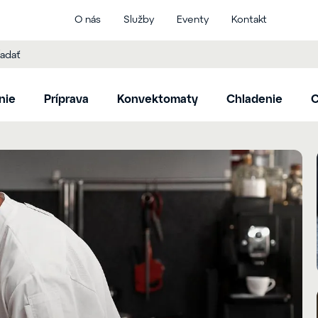
O nás
Služby
Eventy
Kontakt
nie
Príprava
Konvektomaty
Chladenie
C