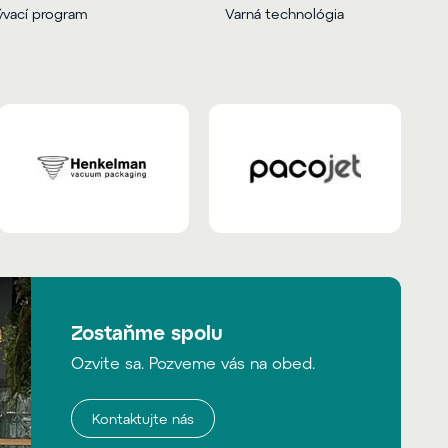
vací program
Varná technológia
Zostaňme spolu
Ozvite sa. Pozveme vás na obed.
Kontaktujte nás