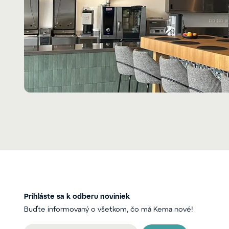
Prihláste sa k odberu noviniek
Buďte informovaný o všetkom, čo má Kema nové!