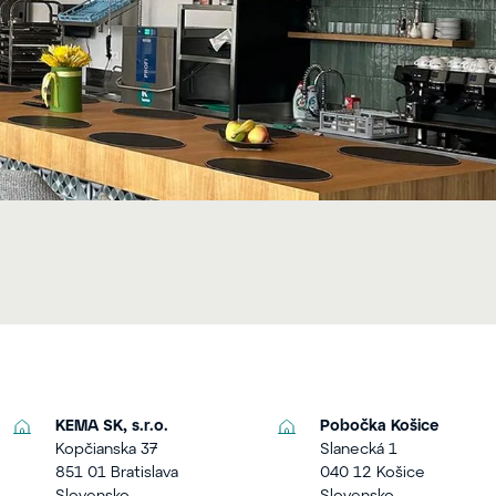
KEMA SK, s.r.o.
Pobočka Košice
Kopčianska 37
Slanecká 1
851 01 Bratislava
040 12 Košice
Slovensko
Slovensko