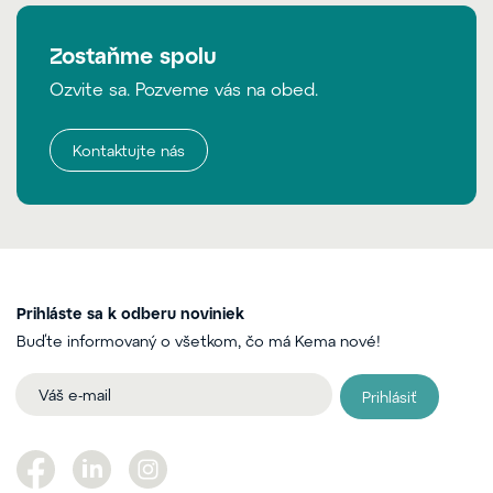
Zostaňme spolu
Ozvite sa. Pozveme vás na obed.
Kontaktujte nás
Prihláste sa k odberu noviniek
Buďte informovaný o všetkom, čo má Kema nové!
Prihlásiť