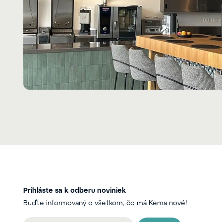
Prihláste sa k odberu noviniek
Buďte informovaný o všetkom, čo má Kema nové!