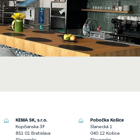
KEMA SK, s.r.o.
Pobočka Košice
Kopčianska 37
Slanecká 1
851 01 Bratislava
040 12 Košice
Slovensko
Slovensko