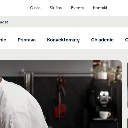
O nás
Služby
Eventy
Kontakt
nie
Príprava
Konvektomaty
Chladenie
C