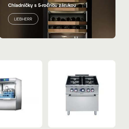
Chladničky s 5-ročnou zárukou
LIEBHERR