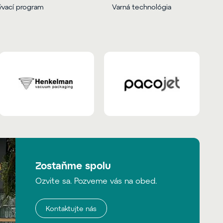
vací program
Varná technológia
Zostaňme spolu
Ozvite sa. Pozveme vás na obed.
Kontaktujte nás