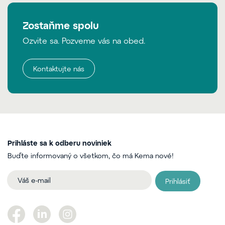
Zostaňme spolu
Ozvite sa. Pozveme vás na obed.
Kontaktujte nás
Prihláste sa k odberu noviniek
Buďte informovaný o všetkom, čo má Kema nové!
Prihlásiť