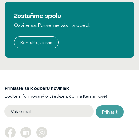
Zostaňme spolu
Ozvite sa. Pozveme vás na obed.
Kontaktujte nás
Prihláste sa k odberu noviniek
Buďte informovaný o všetkom, čo má Kema nové!
Prihlásiť