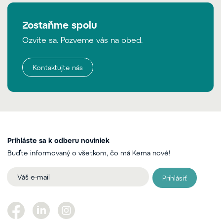
Zostaňme spolu
Ozvite sa. Pozveme vás na obed.
Kontaktujte nás
Prihláste sa k odberu noviniek
Buďte informovaný o všetkom, čo má Kema nové!
Prihlásiť