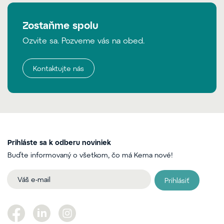
Zostaňme spolu
Ozvite sa. Pozveme vás na obed.
Kontaktujte nás
Prihláste sa k odberu noviniek
Buďte informovaný o všetkom, čo má Kema nové!
Prihlásiť