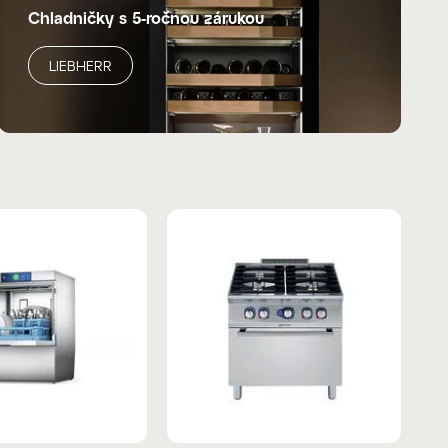
Chladničky s 5-ročnou zárukou
LIEBHERR