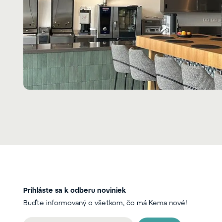
Prihláste sa k odberu noviniek
Buďte informovaný o všetkom, čo má Kema nové!