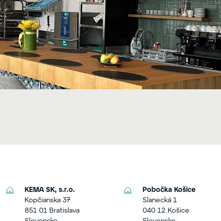
KEMA SK, s.r.o.
Pobočka Košice
Kopčianska 37
Slanecká 1
851 01 Bratislava
040 12 Košice
Slovensko
Slovensko