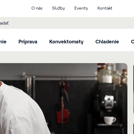
O nás
Služby
Eventy
Kontakt
nie
Príprava
Konvektomaty
Chladenie
C