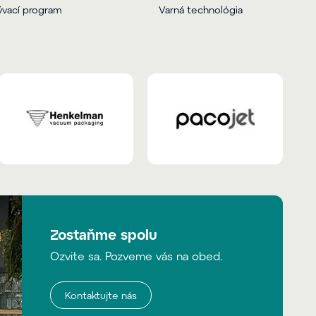
vací program
Varná technológia
Zostaňme spolu
Ozvite sa. Pozveme vás na obed.
Kontaktujte nás