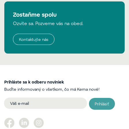
Zostaňme spolu
Ozvite sa. Pozveme vás na obed.
Kontaktujte nás
Prihláste sa k odberu noviniek
Buďte informovaný o všetkom, čo má Kema nové!
Prihlásiť