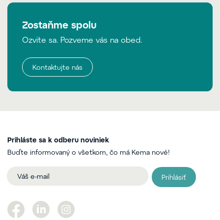
Zostaňme spolu
Ozvite sa. Pozveme vás na obed.
Kontaktujte nás
Prihláste sa k odberu noviniek
Buďte informovaný o všetkom, čo má Kema nové!
Prihlásiť