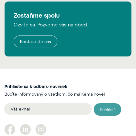
Zostaňme spolu
Ozvite sa. Pozveme vás na obed.
Kontaktujte nás
Prihláste sa k odberu noviniek
Buďte informovaný o všetkom, čo má Kema nové!
Prihlásiť