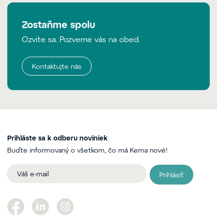
Zostaňme spolu
Ozvite sa. Pozveme vás na obed.
Kontaktujte nás
Prihláste sa k odberu noviniek
Buďte informovaný o všetkom, čo má Kema nové!
Prihlásiť