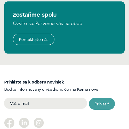
Zostaňme spolu
Ozvite sa. Pozveme vás na obed.
Kontaktujte nás
Prihláste sa k odberu noviniek
Buďte informovaný o všetkom, čo má Kema nové!
Prihlásiť