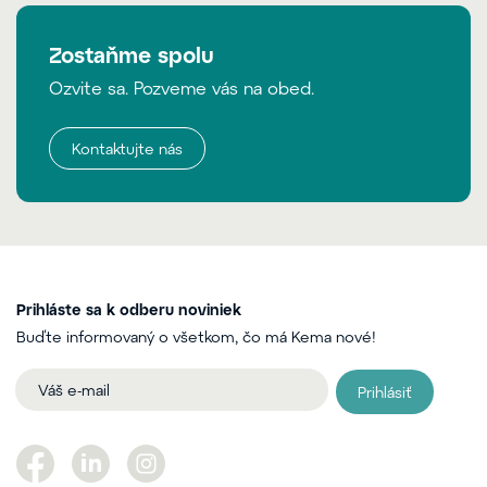
Zostaňme spolu
Ozvite sa. Pozveme vás na obed.
Kontaktujte nás
Prihláste sa k odberu noviniek
Buďte informovaný o všetkom, čo má Kema nové!
Prihlásiť