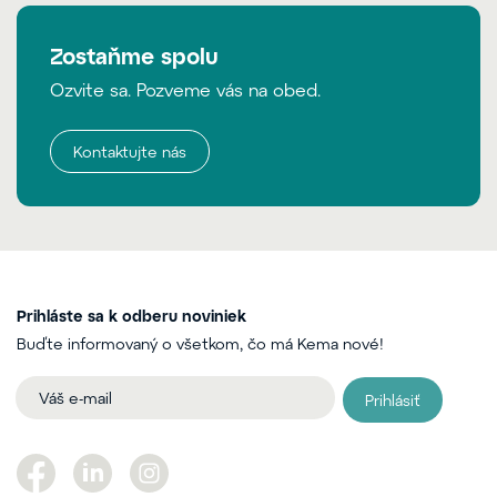
Zostaňme spolu
Ozvite sa. Pozveme vás na obed.
Kontaktujte nás
Prihláste sa k odberu noviniek
Buďte informovaný o všetkom, čo má Kema nové!
Prihlásiť