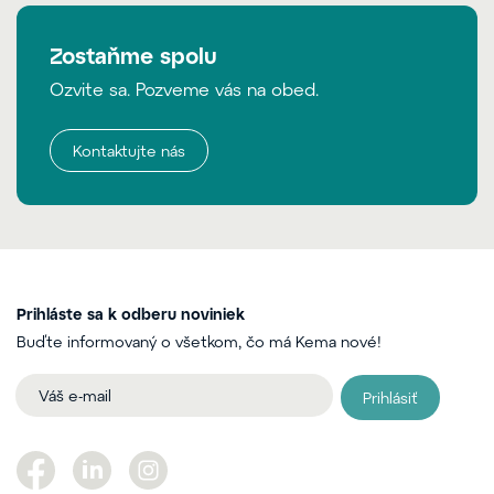
Zostaňme spolu
Ozvite sa. Pozveme vás na obed.
Kontaktujte nás
Prihláste sa k odberu noviniek
Buďte informovaný o všetkom, čo má Kema nové!
Prihlásiť