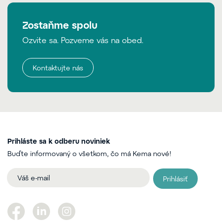
Zostaňme spolu
Ozvite sa. Pozveme vás na obed.
Kontaktujte nás
Prihláste sa k odberu noviniek
Buďte informovaný o všetkom, čo má Kema nové!
Prihlásiť