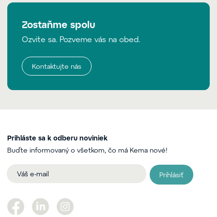
Zostaňme spolu
Ozvite sa. Pozveme vás na obed.
Kontaktujte nás
Prihláste sa k odberu noviniek
Buďte informovaný o všetkom, čo má Kema nové!
Prihlásiť