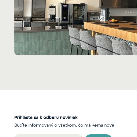
Prihláste sa k odberu noviniek
Buďte informovaný o všetkom, čo má Kema nové!