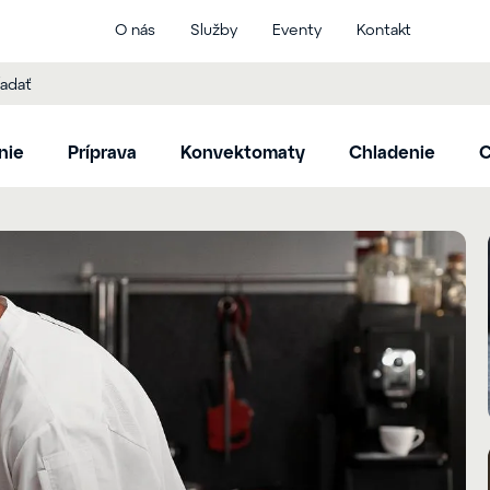
O nás
Služby
Eventy
Kontakt
nie
Príprava
Konvektomaty
Chladenie
C