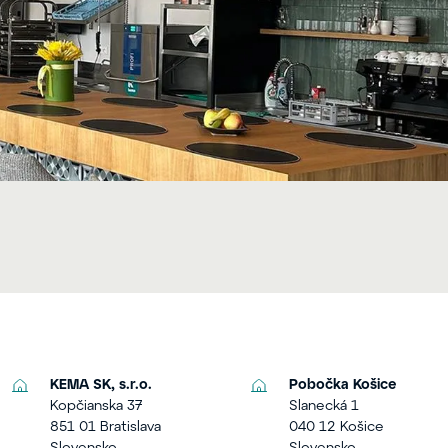
KEMA SK, s.r.o.
Pobočka Košice
Kopčianska 37
Slanecká 1
851 01 Bratislava
040 12 Košice
Slovensko
Slovensko