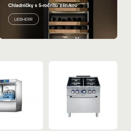
Chladničky s 5-ročnou zárukou
LIEBHERR