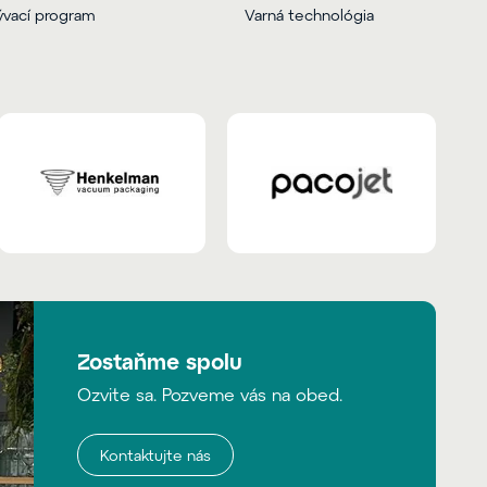
vací program
Varná technológia
Zostaňme spolu
Ozvite sa. Pozveme vás na obed.
Kontaktujte nás