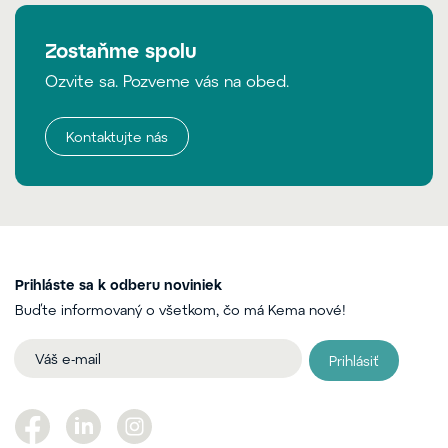
Zostaňme spolu
Ozvite sa. Pozveme vás na obed.
Kontaktujte nás
Prihláste sa k odberu noviniek
Buďte informovaný o všetkom, čo má Kema nové!
Prihlásiť