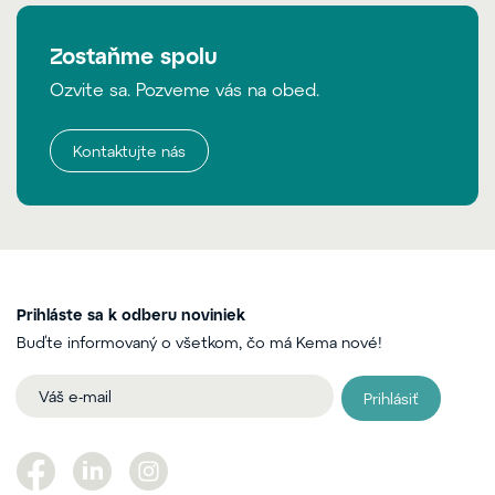
Zostaňme spolu
Ozvite sa. Pozveme vás na obed.
Kontaktujte nás
Prihláste sa k odberu noviniek
Buďte informovaný o všetkom, čo má Kema nové!
Prihlásiť