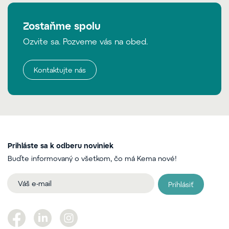
Zostaňme spolu
Ozvite sa. Pozveme vás na obed.
Kontaktujte nás
Prihláste sa k odberu noviniek
Buďte informovaný o všetkom, čo má Kema nové!
Prihlásiť