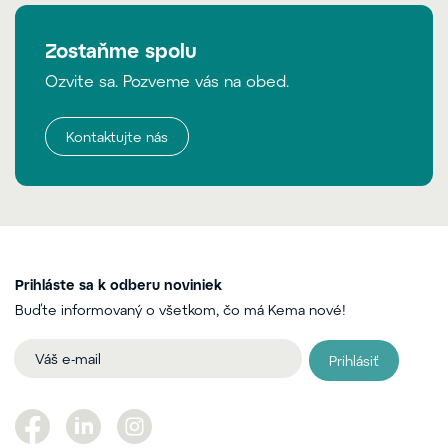
Zostaňme spolu
Ozvite sa. Pozveme vás na obed.
Kontaktujte nás
Prihláste sa k odberu noviniek
Buďte informovaný o všetkom, čo má Kema nové!
Prihlásiť