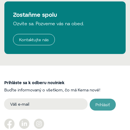
Zostaňme spolu
Ozvite sa. Pozveme vás na obed.
Kontaktujte nás
Prihláste sa k odberu noviniek
Buďte informovaný o všetkom, čo má Kema nové!
Prihlásiť