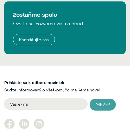
Zostaňme spolu
Ozvite sa. Pozveme vás na obed.
Kontaktujte nás
Prihláste sa k odberu noviniek
Buďte informovaný o všetkom, čo má Kema nové!
Prihlásiť