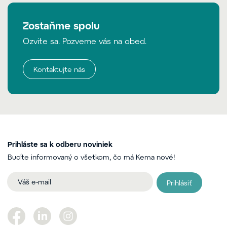
Zostaňme spolu
Ozvite sa. Pozveme vás na obed.
Kontaktujte nás
Prihláste sa k odberu noviniek
Buďte informovaný o všetkom, čo má Kema nové!
Prihlásiť