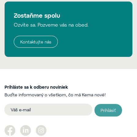
Zostaňme spolu
Ozvite sa. Pozveme vás na obed.
Kontaktujte nás
Prihláste sa k odberu noviniek
Buďte informovaný o všetkom, čo má Kema nové!
Prihlásiť