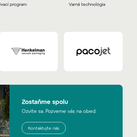
vací program
Varná technológia
Zostaňme spolu
Ozvite sa. Pozveme vás na obed.
Kontaktujte nás