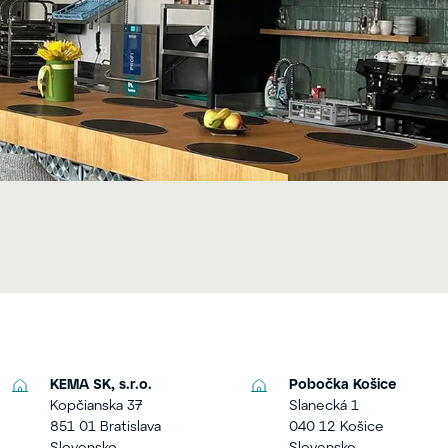
KEMA SK, s.r.o.
Pobočka Košice
Kopčianska 37
Slanecká 1
851 01 Bratislava
040 12 Košice
Slovensko
Slovensko