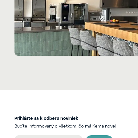
Prihláste sa k odberu noviniek
Buďte informovaný o všetkom, čo má Kema nové!