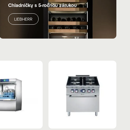
Chladničky s 5-ročnou zárukou
LIEBHERR