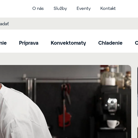
O nás
Služby
Eventy
Kontakt
nie
Príprava
Konvektomaty
Chladenie
C