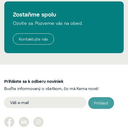
Zostaňme spolu
Ozvite sa. Pozveme vás na obed.
Kontaktujte nás
Prihláste sa k odberu noviniek
Buďte informovaný o všetkom, čo má Kema nové!
Prihlásiť