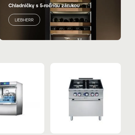
Chladničky s 5-ročnou zárukou
LIEBHERR