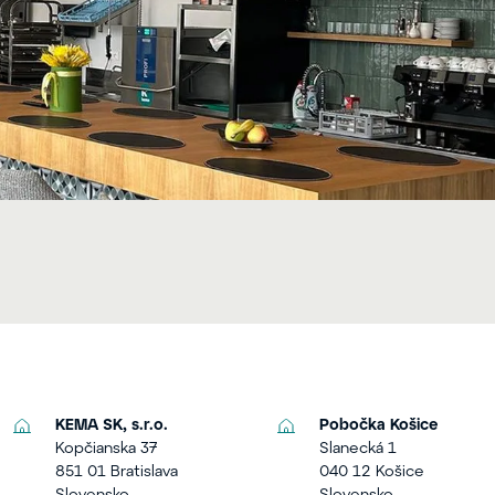
KEMA SK, s.r.o.
Pobočka Košice
Kopčianska 37
Slanecká 1
851 01 Bratislava
040 12 Košice
Slovensko
Slovensko