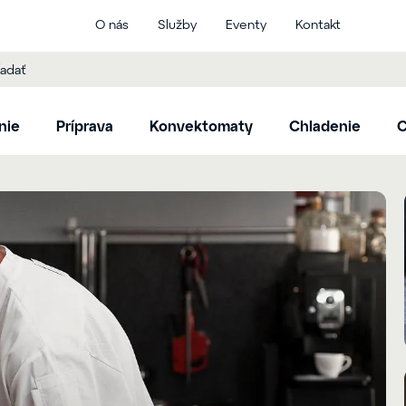
O nás
Služby
Eventy
Kontakt
nie
Príprava
Konvektomaty
Chladenie
C