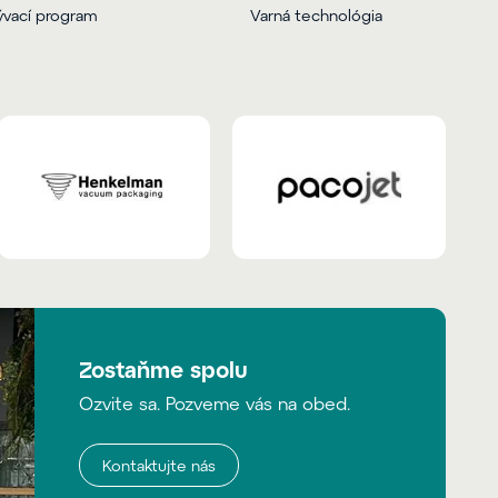
vací program
Varná technológia
Zostaňme spolu
Ozvite sa. Pozveme vás na obed.
Kontaktujte nás