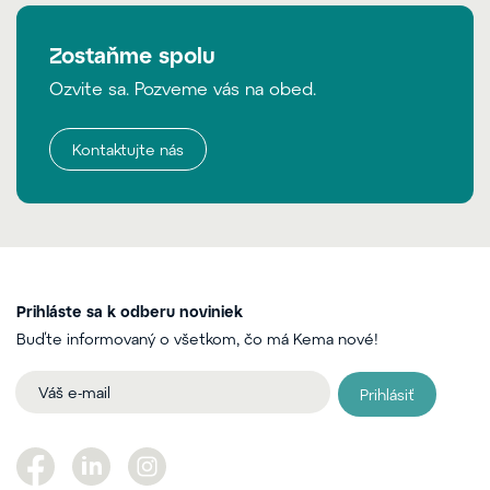
Zostaňme spolu
Ozvite sa. Pozveme vás na obed.
Kontaktujte nás
Prihláste sa k odberu noviniek
Buďte informovaný o všetkom, čo má Kema nové!
Prihlásiť