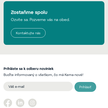
Zostaňme spolu
Ozvite sa. Pozveme vás na obed.
Kontaktujte nás
Prihláste sa k odberu noviniek
Buďte informovaný o všetkom, čo má Kema nové!
Prihlásiť