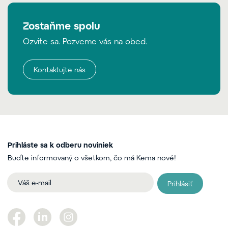
Zostaňme spolu
Ozvite sa. Pozveme vás na obed.
Kontaktujte nás
Prihláste sa k odberu noviniek
Buďte informovaný o všetkom, čo má Kema nové!
Prihlásiť