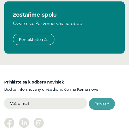
Zostaňme spolu
Ozvite sa. Pozveme vás na obed.
Kontaktujte nás
Prihláste sa k odberu noviniek
Buďte informovaný o všetkom, čo má Kema nové!
Prihlásiť